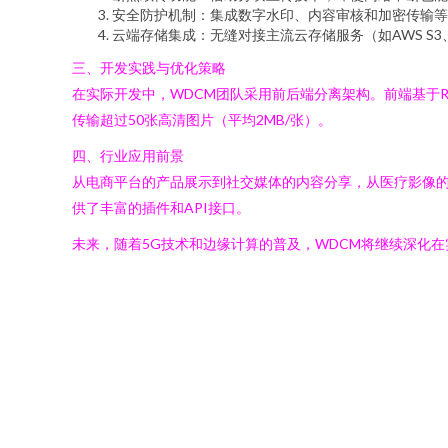
安全防护机制：集成数字水印、内容审核和加密传输等
云端存储集成：无缝对接主流云存储服务（如AWS S3
三、开发实践与优化策略
在实际开发中，WDCM团队采用前后端分离架构。前端基于Rea
传输超过50张高清图片（平均2MB/张）。
四、行业应用前景
从电商平台的产品展示到社交媒体的内容分享，从医疗影像的
供了丰富的插件和API接口。
未来，随着5G技术和边缘计算的普及，WDCM将继续深化