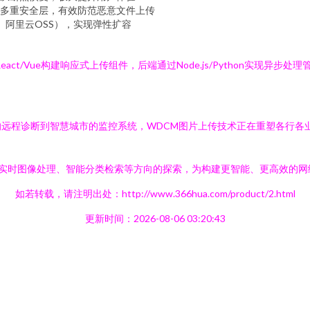
多重安全层，有效防范恶意文件上传
、阿里云OSS），实现弹性扩容
ct/Vue构建响应式上传组件，后端通过Node.js/Python实现异
远程诊断到智慧城市的监控系统，WDCM图片上传技术正在重塑各行各
在实时图像处理、智能分类检索等方向的探索，为构建更智能、更高效的网
如若转载，请注明出处：http://www.366hua.com/product/2.html
更新时间：2026-08-06 03:20:43