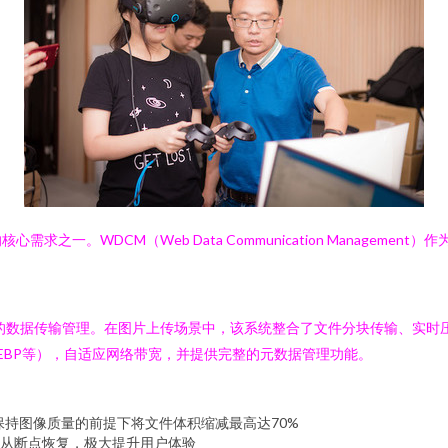
之一。WDCM（Web Data Communication Managem
的数据传输管理。在图片上传场景中，该系统整合了文件分块传输、实时
WEBP等），自适应网络带宽，并提供完整的元数据管理功能。
保持图像质量的前提下将文件体积缩减最高达70%
从断点恢复，极大提升用户体验