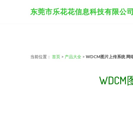
东莞市乐花花信息科技有限公
当前位置：
首页
>
产品大全
>
WDCM图片上传系统 网
WDC