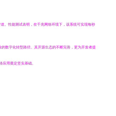
步处理管道。性能测试表明，在千兆网络环境下，该系统可实现每秒
业的数字化转型路径。其开源生态的不断完善，更为开发者提
络应用奠定坚实基础。