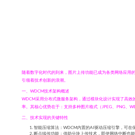
随着数字化时代的到来，图片上传功能已成为各类网络应用的核心需求
引领着技术创新的浪潮。
一、WDCM技术架构概述
WDCM采用分布式微服务架构，通过模块化设计实现了高效
率。其核心优势在于：支持多种图片格式（JPEG、PNG、
二、技术实现的关键特性
智能压缩算法：WDCM内置的AI驱动压缩引擎，可在
断点续传功能：借助分块上传技术，即使网络中断也能